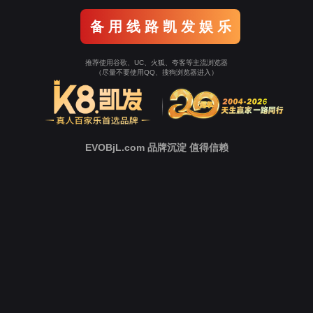
备 用 线 路 凯 发 娱 乐
推荐使用谷歌、UC、火狐、夸客等主流浏览器
（尽量不要使用QQ、搜狗浏览器进入）
EVOBjL.com 品牌沉淀 值得信赖